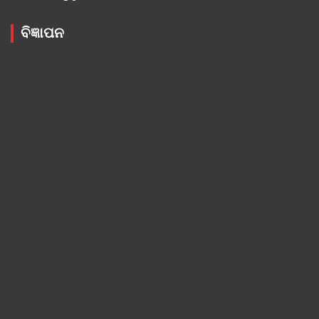
ବିଜ୍ଞାପନ