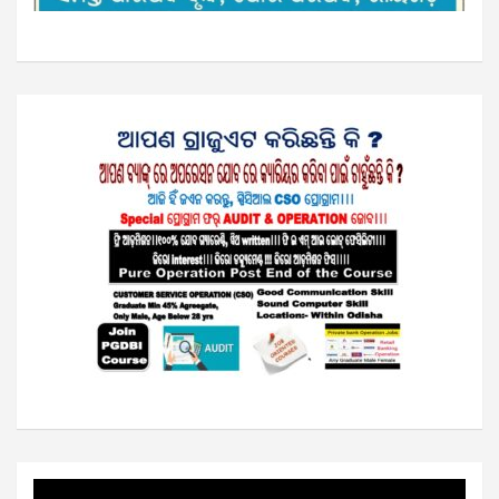
Video