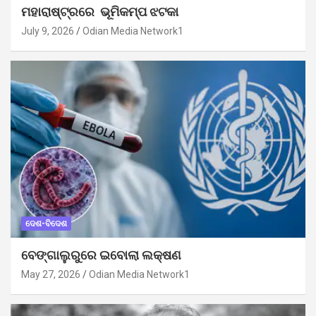
ମହାରାଷ୍ଟ୍ରରେ ଭୂମିକମ୍ପ ଝଟକା
July 9, 2026
Odian Media Network1
ଦେଶ-ବିଦେଶ
ବେଙ୍ଗାଲୁରୁରେ ଇବୋଲା ଲକ୍ଷଣ
May 27, 2026
Odian Media Network1