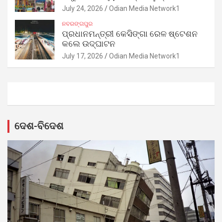
July 24, 2026
Odian Media Network1
ନବରଙ୍ଗପୁର
ପ୍ରଧାନମନ୍ତ୍ରୀ କେସିଙ୍ଗା ରେଳ ଷ୍ଟେଶନ
କଲେ ଉଦ୍‌ଘାଟନ
July 17, 2026
Odian Media Network1
ଦେଶ-ବିଦେଶ