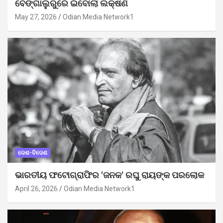
ବେଙ୍ଗାଲୁରୁରେ ଇବୋଲା ଲକ୍ଷଣ
May 27, 2026
Odian Media Network1
ଦେଶ-ବିଦେଶ
ଭାରତୀୟ ଫଟୋଗ୍ରାଫିର ‘ଜନକ’ ରଘୁ ରାୟଙ୍କ ପରଲୋକ
April 26, 2026
Odian Media Network1