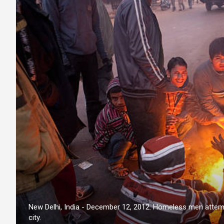
New Delhi, India - December 12, 2012. Homeless men attempt
city.