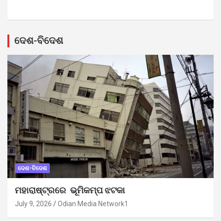
ଦେଶ-ବିଦେଶ
ଦେଶ-ବିଦେଶ
ମହାରାଷ୍ଟ୍ରରେ ଭୂମିକମ୍ପ ଝଟକା
July 9, 2026
Odian Media Network1