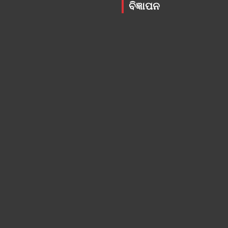
ବିଜ୍ଞାପନ