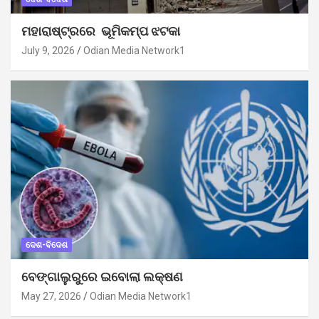
ମହାରାଷ୍ଟ୍ରରେ ଭୂମିକମ୍ପ ଝଟକା
July 9, 2026
Odian Media Network1
ଦେଶ-ବିଦେଶ
ବେଙ୍ଗାଲୁରୁରେ ଇବୋଲା ଲକ୍ଷଣ
May 27, 2026
Odian Media Network1