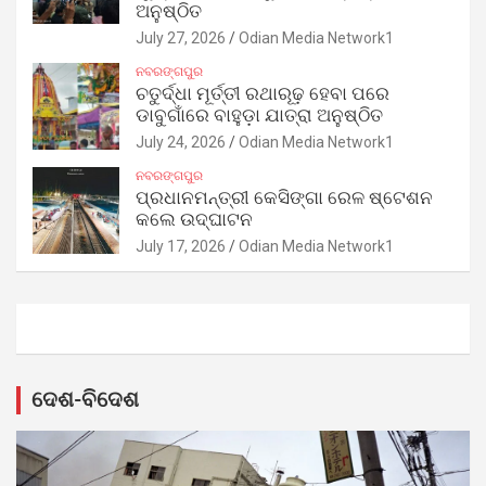
ଅନୁଷ୍ଠିତ
July 27, 2026
Odian Media Network1
ନବରଙ୍ଗପୁର
ଚତୁର୍ଦ୍ଧା ମୂର୍ତ୍ତୀ ରଥାରୂଢ଼ ହେବା ପରେ
ଡାବୁଗାଁରେ ବାହୁଡ଼ା ଯାତ୍ରା ଅନୁଷ୍ଠିତ
July 24, 2026
Odian Media Network1
ନବରଙ୍ଗପୁର
ପ୍ରଧାନମନ୍ତ୍ରୀ କେସିଙ୍ଗା ରେଳ ଷ୍ଟେଶନ
କଲେ ଉଦ୍‌ଘାଟନ
July 17, 2026
Odian Media Network1
ଦେଶ-ବିଦେଶ