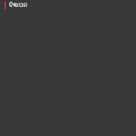
ବିଜ୍ଞାପନ