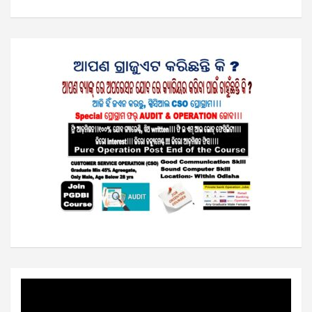
Video
Player