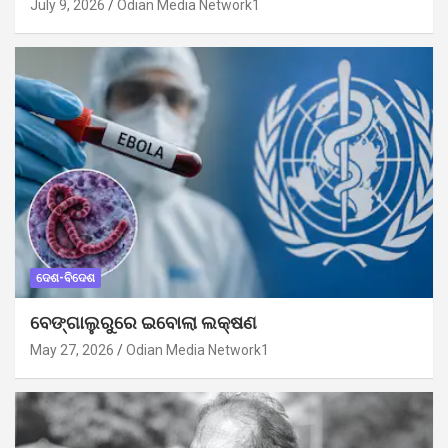
July 9, 2026
Odian Media Network1
ଦେଶ-ବିଦେଶ
ବେଙ୍ଗାଲୁରୁରେ ଇବୋଲା ଲକ୍ଷଣ
May 27, 2026
Odian Media Network1