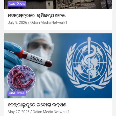
ଦେଶ-ବିଦେଶ
ମହାରାଷ୍ଟ୍ରରେ ଭୂମିକମ୍ପ ଝଟକା
July 9, 2026
Odian Media Network1
ଦେଶ-ବିଦେଶ
ବେଙ୍ଗାଲୁରୁରେ ଇବୋଲା ଲକ୍ଷଣ
May 27, 2026
Odian Media Network1