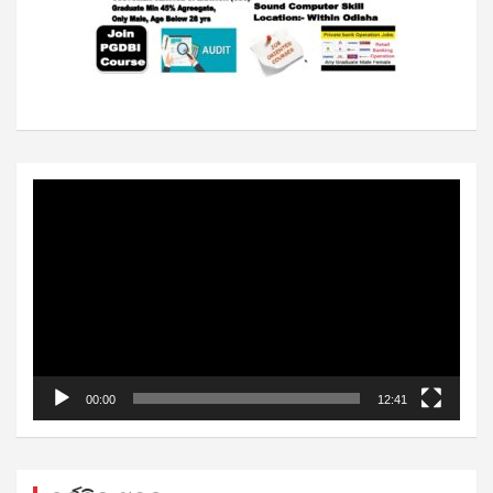
Video
Player
00:00
12:41