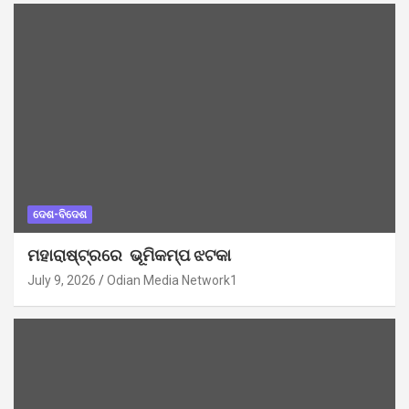
ଦେଶ-ବିଦେଶ
ମହାରାଷ୍ଟ୍ରରେ ଭୂମିକମ୍ପ ଝଟକା
July 9, 2026
Odian Media Network1