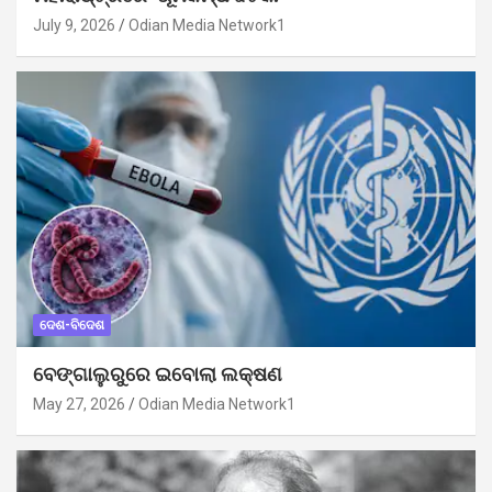
July 9, 2026
Odian Media Network1
ଦେଶ-ବିଦେଶ
ବେଙ୍ଗାଲୁରୁରେ ଇବୋଲା ଲକ୍ଷଣ
May 27, 2026
Odian Media Network1