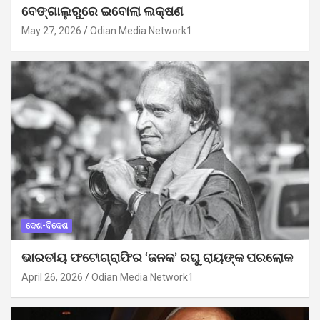
ବେଙ୍ଗାଲୁରୁରେ ଇବୋଲା ଲକ୍ଷଣ
May 27, 2026
Odian Media Network1
ଦେଶ-ବିଦେଶ
ଭାରତୀୟ ଫଟୋଗ୍ରାଫିର ‘ଜନକ’ ରଘୁ ରାୟଙ୍କ ପରଲୋକ
April 26, 2026
Odian Media Network1