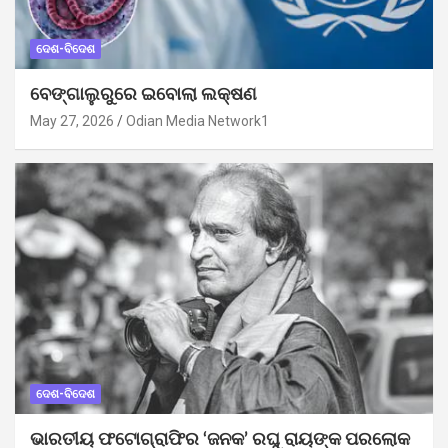
ଦେଶ-ବିଦେଶ
ବେଙ୍ଗାଲୁରୁରେ ଇବୋଲା ଲକ୍ଷଣ
May 27, 2026
Odian Media Network1
ଦେଶ-ବିଦେଶ
ଭାରତୀୟ ଫଟୋଗ୍ରାଫିର ‘ଜନକ’ ରଘୁ ରାୟଙ୍କ ପରଲୋକ