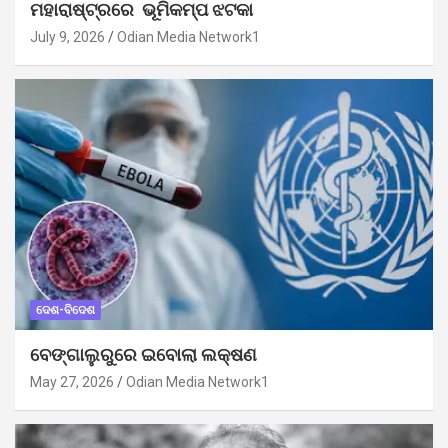
ମହାରାଷ୍ଟ୍ରରେ ଭୂମିକମ୍ପ ଝଟକା
July 9, 2026
Odian Media Network1
ଦେଶ-ବିଦେଶ
ବେଙ୍ଗାଲୁରୁରେ ଇବୋଲା ଲକ୍ଷଣ
May 27, 2026
Odian Media Network1