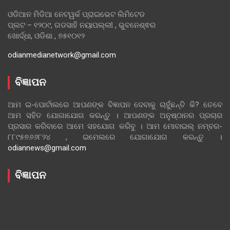
ଓଡିଆନ ମିଡିଆ ନେଟୱର୍କ ପ୍ରାଇଭେଟ ଲିମିଟେଡ
ପ୍ଲଟ – ୧୨୦୯, ଗଡସାହି ନୟାପଲ୍ଲୀ , ଭୁବନେଶ୍ଵର
ଖୋର୍ଦ୍ଧା, ଓଡିଶା , ୭୫୧୦୧୨
odianmedianetwork@gmail.com
ବିଜ୍ଞାପନ
ଆମ ଇ-ପୋର୍ଟାଲରେ ଆପଣଙ୍କ ବିଜ୍ଞାପନ ଦେବାକୁ ଚାହୁଁଛନ୍ତି କି? ତେବେ
ଆମ ସହିତ ଯୋଗାଯୋଗ କରନ୍ତୁ । ଆପଣଙ୍କ ଅନୁଷ୍ଠାନର ପ୍ରଚାର
ପ୍ରସାର କରିବାରେ ଆମେ ସହଯୋଗ କରିବୁ । ଆମ ମୋବାଇଲ୍ ନମ୍ବର-
୮୮୯୫୭୬୬୮୨୪ , ଇମେଲରେ ଯୋଗାଯୋଗ କରନ୍ତୁ ।
odiannews@gmail.com
ବିଜ୍ଞାପନ