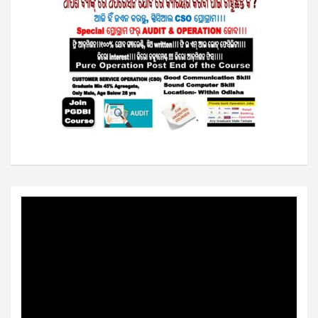
Video
Player