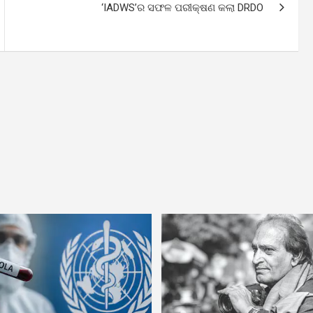
‘IADWS’ର ସଫଳ ପରୀକ୍ଷଣ କଲା DRDO