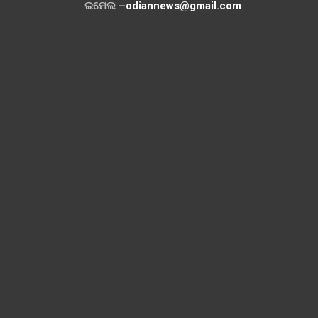
ଇମେଲ –
odiannews@gmail.com