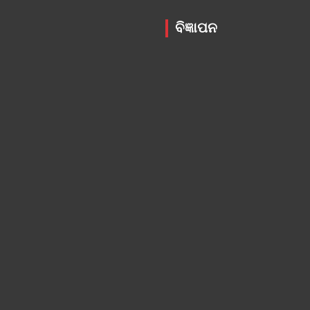
ବିଜ୍ଞାପନ