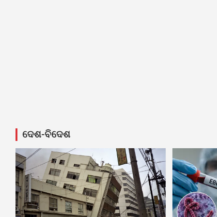
ଦେଶ-ବିଦେଶ