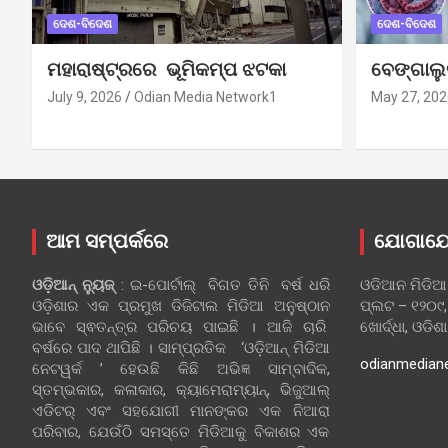
ଦେଶ-ବିଦେଶ
ଦେଶ-ବିଦେଶ
ମହାରାଷ୍ଟ୍ରରେ ଭୂମିକମ୍ପ ଝଟକା
ବେଙ୍ଗାଲ
July 9, 2026
Odian Media Network1
May 27, 202
ଆମ ସମ୍ପର୍କରେ
ଯୋଗାଯ
ଓଡ଼ିଆନ୍‍ ନ୍ୟୁଜ୍‍
: ଇ-ପୋର୍ଟାଲ୍ ବିଗତ ତିନି ବର୍ଷ ଧରି
ଓଡିଆନ ମିଡିଆ
ଓଡ଼ିଶାର ଏକ ପ୍ରମୁଖ ଡିଜିଟାଲ ମିଡିଆ ଅନୁଷ୍ଠାନ
ପ୍ଲଟ – ୧୨୦୯,
ଭାବେ ସ୍ଵତନ୍ତ୍ର ପରିଚୟ ପାଇଛି । ଆଜି ଚାରି
ଖୋର୍ଦ୍ଧା, ଓଡିଶ
ବର୍ଷରେ ପାଦ ଥାପିଛି । ସାମ୍ପ୍ରତିକ ‘ଓଡ଼ିଆନ୍‍ ମିଡିଆ
odianmedian
ନେଟୱର୍କ ’ ହେଉଛି କିଛି ଅଭିଜ୍ଞ ସାମ୍ବାଦିକ,
ସ୍ତମ୍ଭକାର, କଳାକାର, କ୍ୟାମେରାମ୍ୟାନ୍, ଭିଜୁଆଲ୍
ଏଡିଟର୍ ଏବଂ ସହଯୋଗୀ ମାନଙ୍କର ଏକ ନିଆରା
ପରିବାର, ଯେଉଁଠି ସମସ୍ତେ ମିଡିଆକୁ ବିକାଶର ଏକ