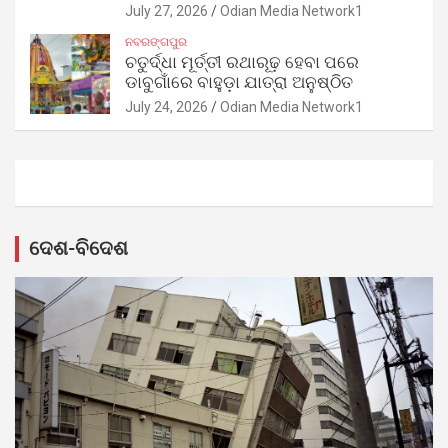
July 27, 2026
Odian Media Network1
ନବରଙ୍ଗପୁର
ଚତୁର୍ଦ୍ଧା ମୂର୍ତ୍ତୀ ରଥାରୂଢ଼ ହେବା ପରେ
ଡାବୁଗାଁରେ ବାହୁଡ଼ା ଯାତ୍ରା ଅନୁଷ୍ଠିତ
July 24, 2026
Odian Media Network1
ଦେଶ-ବିଦେଶ