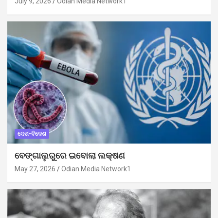
July 9, 2026
Odian Media Network1
ଦେଶ-ବିଦେଶ
ବେଙ୍ଗାଲୁରୁରେ ଇବୋଲା ଲକ୍ଷଣ
May 27, 2026
Odian Media Network1