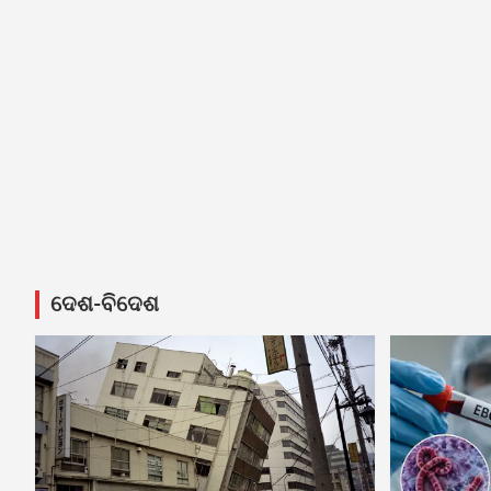
ଦେଶ-ବିଦେଶ