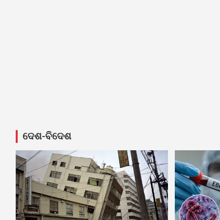
ଦେଶ-ବିଦେଶ