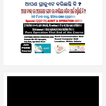
Video
Player