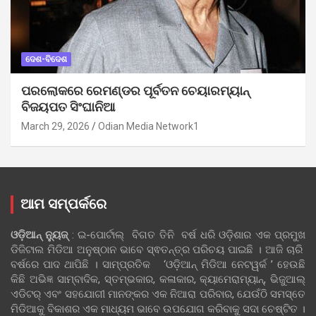
ଦେଶ-ବିଦେଶ
ପରଲୋକରେ ରେମଣ୍ଡର ପୂର୍ବତନ ଚେୟାରମ୍ୟାନ୍
ବିଜୟପତ ସିଂଘାନିଆ
March 29, 2026
Odian Media Network1
ଆମ ସମ୍ପର୍କରେ
ଓଡ଼ିଆନ୍‍ ନ୍ୟୁଜ୍‍
: ଇ-ପୋର୍ଟାଲ୍ ବିଗତ ତିନି ବର୍ଷ ଧରି ଓଡ଼ିଶାର ଏକ ପ୍ରମୁଖ
ଡିଜିଟାଲ ମିଡିଆ ଅନୁଷ୍ଠାନ ଭାବେ ସ୍ଵତନ୍ତ୍ର ପରିଚୟ ପାଇଛି । ଆଜି ଚାରି
ବର୍ଷରେ ପାଦ ଥାପିଛି । ସାମ୍ପ୍ରତିକ ‘ଓଡ଼ିଆନ୍‍ ମିଡିଆ ନେଟୱର୍କ ’ ହେଉଛି
କିଛି ଅଭିଜ୍ଞ ସାମ୍ବାଦିକ, ସ୍ତମ୍ଭକାର, କଳାକାର, କ୍ୟାମେରାମ୍ୟାନ୍, ଭିଜୁଆଲ୍
ଏଡିଟର୍ ଏବଂ ସହଯୋଗୀ ମାନଙ୍କର ଏକ ନିଆରା ପରିବାର, ଯେଉଁଠି ସମସ୍ତେ
ମିଡିଆକୁ ବିକାଶର ଏକ ମାଧ୍ୟମ ଭାବେ ଉପଯୋଗ କରିବାକୁ ସଦା ଚେଷ୍ଟିତ ।