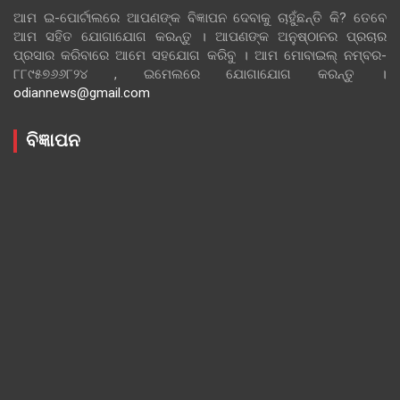
ଆମ ଇ-ପୋର୍ଟାଲରେ ଆପଣଙ୍କ ବିଜ୍ଞାପନ ଦେବାକୁ ଚାହୁଁଛନ୍ତି କି? ତେବେ
ଆମ ସହିତ ଯୋଗାଯୋଗ କରନ୍ତୁ । ଆପଣଙ୍କ ଅନୁଷ୍ଠାନର ପ୍ରଚାର
ପ୍ରସାର କରିବାରେ ଆମେ ସହଯୋଗ କରିବୁ । ଆମ ମୋବାଇଲ୍ ନମ୍ବର-
୮୮୯୫୭୬୬୮୨୪ , ଇମେଲରେ ଯୋଗାଯୋଗ କରନ୍ତୁ ।
odiannews@gmail.com
ବିଜ୍ଞାପନ