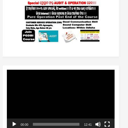
Video
Player
00:00
12:41