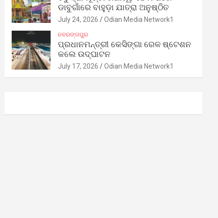
ଡାବୁଗାଁରେ ବାହୁଡ଼ା ଯାତ୍ରା ଅନୁଷ୍ଠିତ
July 24, 2026
Odian Media Network1
ନବରଙ୍ଗପୁର
ପ୍ରଧାନମନ୍ତ୍ରୀ କେସିଙ୍ଗା ରେଳ ଷ୍ଟେଶନ
କଲେ ଉଦ୍‌ଘାଟନ
July 17, 2026
Odian Media Network1