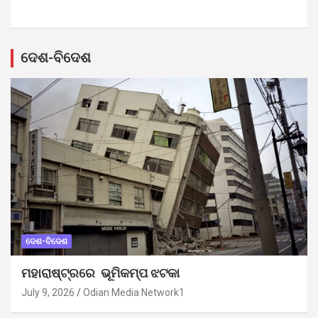
ଦେଶ-ବିଦେଶ
ଦେଶ-ବିଦେଶ
ମହାରାଷ୍ଟ୍ରରେ ଭୂମିକମ୍ପ ଝଟକା
July 9, 2026
Odian Media Network1