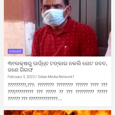
କଳାହାଣ୍ଡି
୩୧ଲକ୍ଷରୁ ଊର୍ଦ୍ଧ୍ବ ଟଙ୍କାର ନକଲି ନୋଟ ଜବତ,
ଜଣେ ଗିରଫ
February 3, 2023
Odian Media Network1
?????????,???: ???????? ???????? ?????? ???? ???
???|????????? ??? ????? ?? ??? ????????? ?????
?????? ??? ??????????????…