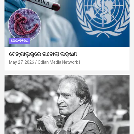
ଦେଶ-ବିଦେଶ
ବେଙ୍ଗାଲୁରୁରେ ଇବୋଲା ଲକ୍ଷଣ
May 27, 2026
Odian Media Network1