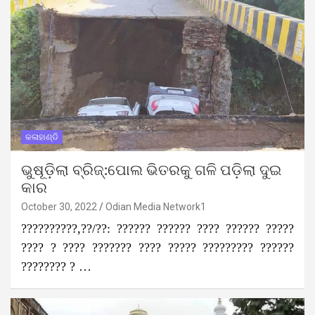
କଳାହାଣ୍ଡି
ଭୁଷୂଡ଼ିଲା ବ୍ରିଜ୍‌:ପୋଲ ଭିତରକୁ ଗଳି ପଡ଼ିଲା ଦୁଇ
କାର
October 30, 2022
Odian Media Network1
??????????,??/??: ?????? ?????? ???? ?????? ?????
???? ? ???? ??????? ???? ????? ????????? ??????
???????? ? …