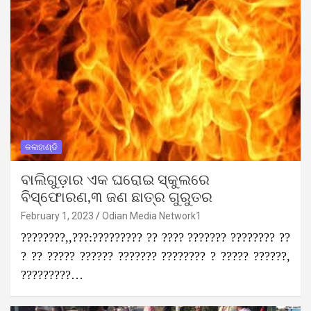
କଳାହାଣ୍ଡି
ବାଲିଗୁଡ଼ାର ଏକ ଘରୋଇ ସ୍କୁଲରେ
ବିସ୍ଫୋରଣ,୩ ଜଣ ଛାତ୍ର ଗୁରୁତର
February 1, 2023
Odian Media Network1
????????,,???:????????? ?? ???? ??????? ???????? ??
? ?? ????? ?????? ??????? ???????? ? ????? ??????,
?????????…