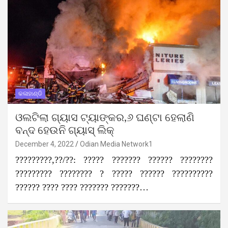
କଳାହାଣ୍ଡି
ଓଲଟିଲା ଗ୍ୟାସ ଟ୍ୟାଙ୍କର,୬ ଘଣ୍ଟା ହେଲାଣି
ବନ୍ଦ ହେଉନି ଗ୍ୟାସ୍‌ ଲିକ୍‌
December 4, 2022
Odian Media Network1
?????????,??/??: ????? ??????? ?????? ????????
????????? ???????? ? ????? ?????? ??????????
?????? ???? ???? ??????? ???????…