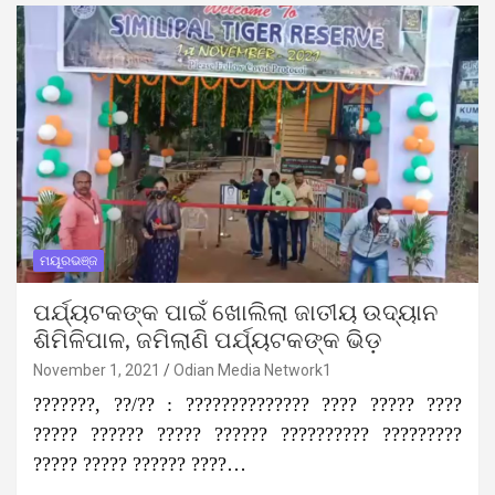
ମୟୂରଭଞ୍ଜ
ପର୍ଯ୍ୟଟକଙ୍କ ପାଇଁ ଖୋଲିଲା ଜାତୀୟ ଉଦ୍ୟାନ
ଶିମିଳିପାଳ, ଜମିଲାଣି ପର୍ଯ୍ୟଟକଙ୍କ ଭିଡ଼
November 1, 2021
Odian Media Network1
???????, ??/?? : ?????????????? ???? ????? ????
????? ?????? ????? ?????? ?????????? ?????????
????? ????? ?????? ????…