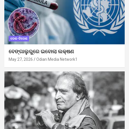
ଦେଶ-ବିଦେଶ
ବେଙ୍ଗାଲୁରୁରେ ଇବୋଲା ଲକ୍ଷଣ
May 27, 2026
Odian Media Network1