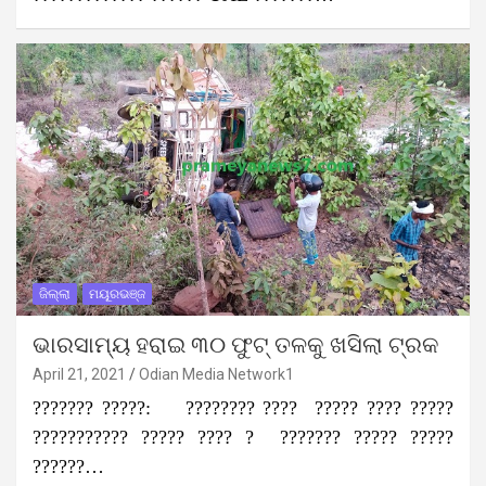
ଜିଲ୍ଲା
ମୟୂରଭଞ୍ଜ
ଭାରସାମ୍ୟ ହରାଇ ୩୦ ଫୁଟ୍ ତଳକୁ ଖସିଲା ଟ୍ରକ
April 21, 2021
Odian Media Network1
??????? ?????: ???????? ???? ????? ???? ?????
??????????? ????? ???? ? ??????? ????? ?????
??????…