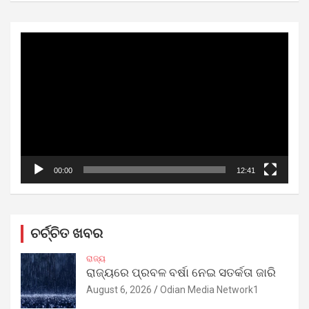
Video
Player
00:00
12:41
ଚର୍ଚ୍ଚିତ ଖବର
ରାଜ୍ୟ
ରାଜ୍ୟରେ ପ୍ରବଳ ବର୍ଷା ନେଇ ସତର୍କତା ଜାରି
August 6, 2026
Odian Media Network1