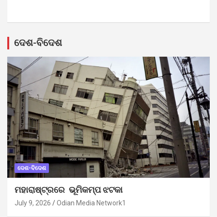
ଦେଶ-ବିଦେଶ
ଦେଶ-ବିଦେଶ
ମହାରାଷ୍ଟ୍ରରେ ଭୂମିକମ୍ପ ଝଟକା
July 9, 2026
Odian Media Network1