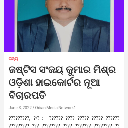
ରାଜ୍ୟ
ଜଷ୍ଟିସ ସଂଜୟ କୁମାର ମିଶ୍ର
ଓଡ଼ିଶା ହାଇକୋର୍ଟର ନୂଆ
ବିଚାରପତି
June 3, 2022
Odian Media Network1
?????????, ?/? : ?????? ???? ????? ????? ??????
????????? ??? ???????? ???? ??????? ???????? ??