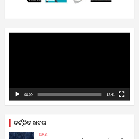
Video
Player
00:00
12:41
ଚର୍ଚ୍ଚିତ ଖବର
ରାଜ୍ୟ