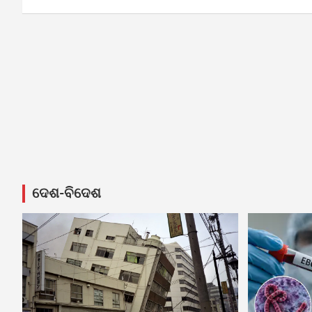
ଦେଶ-ବିଦେଶ