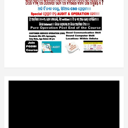
Video
Player