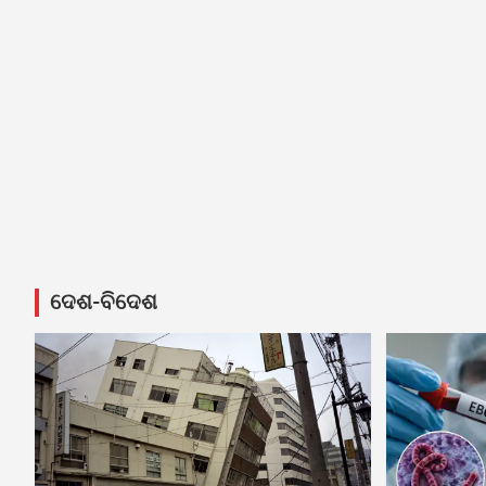
ଦେଶ-ବିଦେଶ