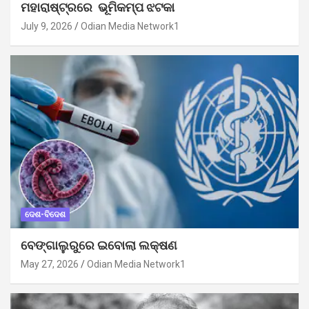
ମହାରାଷ୍ଟ୍ରରେ ଭୂମିକମ୍ପ ଝଟକା
July 9, 2026
Odian Media Network1
ଦେଶ-ବିଦେଶ
ବେଙ୍ଗାଲୁରୁରେ ଇବୋଲା ଲକ୍ଷଣ
May 27, 2026
Odian Media Network1