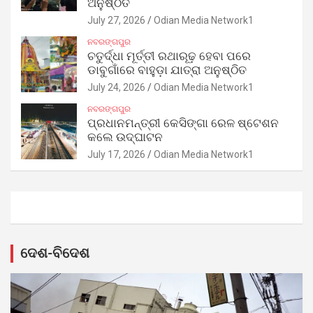
ଅନୁଷ୍ଠିତ
July 27, 2026
Odian Media Network1
ନବରଙ୍ଗପୁର
ଚତୁର୍ଦ୍ଧା ମୂର୍ତ୍ତୀ ରଥାରୂଢ଼ ହେବା ପରେ
ଡାବୁଗାଁରେ ବାହୁଡ଼ା ଯାତ୍ରା ଅନୁଷ୍ଠିତ
July 24, 2026
Odian Media Network1
ନବରଙ୍ଗପୁର
ପ୍ରଧାନମନ୍ତ୍ରୀ କେସିଙ୍ଗା ରେଳ ଷ୍ଟେଶନ
କଲେ ଉଦ୍‌ଘାଟନ
July 17, 2026
Odian Media Network1
ଦେଶ-ବିଦେଶ