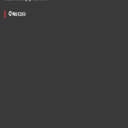
ବିଜ୍ଞାପନ