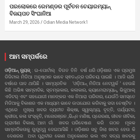
ପରଲୋକରେ ରେମଣ୍ଡର ପୂର୍ବତନ ଚେୟାରମ୍ୟାନ୍
ବିଜୟପତ ସିଂଘାନିଆ
March 29, 2026
Odian Media Network1
ଆମ ସମ୍ପର୍କରେ
ଓଡ଼ିଆନ୍‍ ନ୍ୟୁଜ୍‍
: ଇ-ପୋର୍ଟାଲ୍ ବିଗତ ତିନି ବର୍ଷ ଧରି ଓଡ଼ିଶାର ଏକ ପ୍ରମୁଖ
ଡିଜିଟାଲ ମିଡିଆ ଅନୁଷ୍ଠାନ ଭାବେ ସ୍ଵତନ୍ତ୍ର ପରିଚୟ ପାଇଛି । ଆଜି ଚାରି
ବର୍ଷରେ ପାଦ ଥାପିଛି । ସାମ୍ପ୍ରତିକ ‘ଓଡ଼ିଆନ୍‍ ମିଡିଆ ନେଟୱର୍କ ’ ହେଉଛି
କିଛି ଅଭିଜ୍ଞ ସାମ୍ବାଦିକ, ସ୍ତମ୍ଭକାର, କଳାକାର, କ୍ୟାମେରାମ୍ୟାନ୍, ଭିଜୁଆଲ୍
ଏଡିଟର୍ ଏବଂ ସହଯୋଗୀ ମାନଙ୍କର ଏକ ନିଆରା ପରିବାର, ଯେଉଁଠି ସମସ୍ତେ
ମିଡିଆକୁ ବିକାଶର ଏକ ମାଧ୍ୟମ ଭାବେ ଉପଯୋଗ କରିବାକୁ ସଦା ଚେଷ୍ଟିତ ।
ଏଥିରେ ମୁଖ୍ୟ ଖବର ବ୍ୟତୀତ ଶିକ୍ଷା, ସ୍ୱାସ୍ଥ୍ୟ, ବୃତ୍ତି, ପର୍ଯ୍ୟଟନ,
କ୍ରୀଡା, କଳା ସଂସ୍କୃତି, ମନୋରଞ୍ଜନ ,ଭିନ୍ନ ମଣିଷ, ପ୍ରେରଣା, ଜୀବନ ଜୀବିକା,
ଗ୍ରାମୀଣ ବିକାଶ, ଆମ ଗାଁ ଖବର ପରିବେଷଣ କରି ଗଠନ ମୂଳକ
ସାମ୍ବାଦିକତାକୁ ଗୁରୁତ୍ୱ ଦେଇଆସିଛି । ଓଡ଼ିଶାର ସବୁ ଜିଲା ଖବର ହେଉ କି
ଦେଶରର ଅବା ପୃଥିବୀର କୋଣ ଅନୁକୋଣର ଭଲ ଏବ ସତ୍ୟ ଖବରକୁ