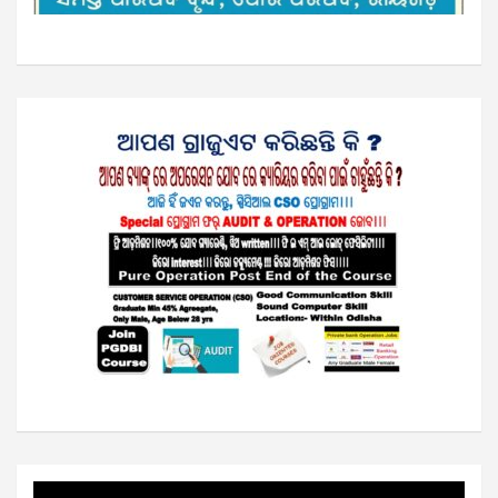
Video