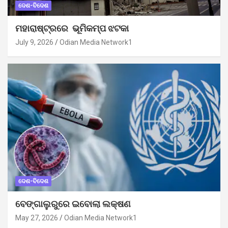
ଦେଶ-ବିଦେଶ
ମହାରାଷ୍ଟ୍ରରେ ଭୂମିକମ୍ପ ଝଟକା
July 9, 2026
Odian Media Network1
ଦେଶ-ବିଦେଶ
ବେଙ୍ଗାଲୁରୁରେ ଇବୋଲା ଲକ୍ଷଣ
May 27, 2026
Odian Media Network1