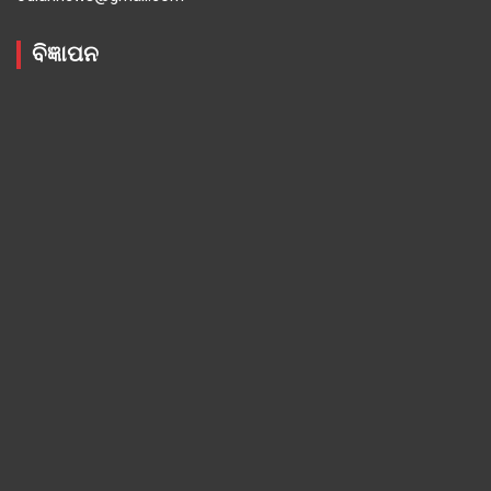
ବିଜ୍ଞାପନ