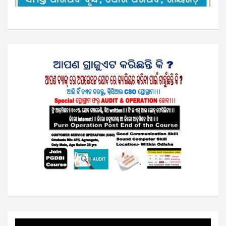
Video