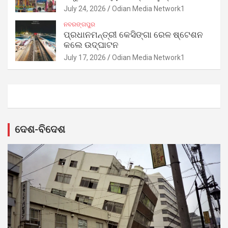
July 24, 2026
Odian Media Network1
ନବରଙ୍ଗପୁର
ପ୍ରଧାନମନ୍ତ୍ରୀ କେସିଙ୍ଗା ରେଳ ଷ୍ଟେଶନ
କଲେ ଉଦ୍‌ଘାଟନ
July 17, 2026
Odian Media Network1
ଦେଶ-ବିଦେଶ