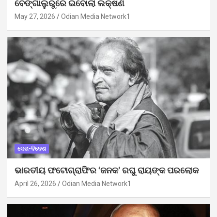
ବେଙ୍ଗାଲୁରୁରେ ଇବୋଲା ଲକ୍ଷଣ
May 27, 2026
Odian Media Network1
ଦେଶ-ବିଦେଶ
ଭାରତୀୟ ଫଟୋଗ୍ରାଫିର ‘ଜନକ’ ରଘୁ ରାୟଙ୍କ ପରଲୋକ
April 26, 2026
Odian Media Network1