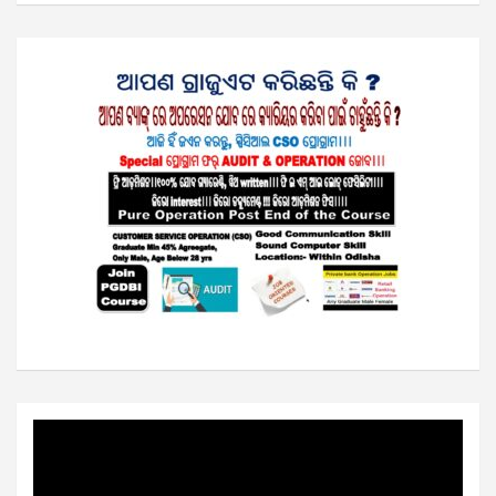
Video
Player