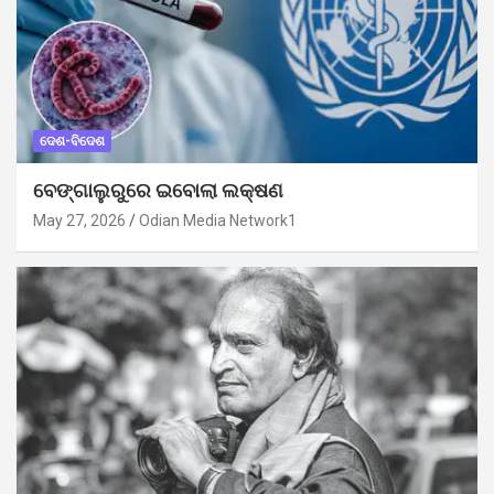
ଦେଶ-ବିଦେଶ
ବେଙ୍ଗାଲୁରୁରେ ଇବୋଲା ଲକ୍ଷଣ
May 27, 2026
Odian Media Network1