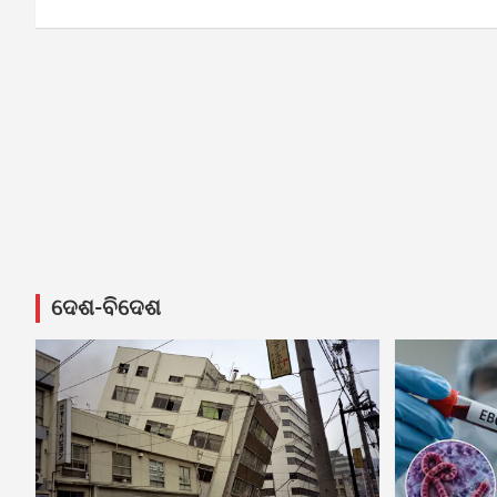
navigation
ଦେଶ-ବିଦେଶ