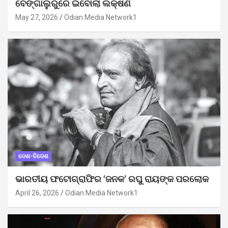
ବେଙ୍ଗାଲୁରୁରେ ଇବୋଲା ଲକ୍ଷଣ
May 27, 2026
Odian Media Network1
ଦେଶ-ବିଦେଶ
ଭାରତୀୟ ଫଟୋଗ୍ରାଫିର ‘ଜନକ’ ରଘୁ ରାୟଙ୍କ ପରଲୋକ
April 26, 2026
Odian Media Network1