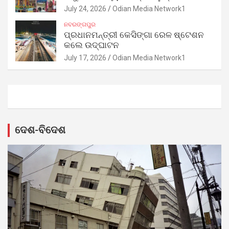
July 24, 2026
Odian Media Network1
ନବରଙ୍ଗପୁର
ପ୍ରଧାନମନ୍ତ୍ରୀ କେସିଙ୍ଗା ରେଳ ଷ୍ଟେଶନ
କଲେ ଉଦ୍‌ଘାଟନ
July 17, 2026
Odian Media Network1
ଦେଶ-ବିଦେଶ