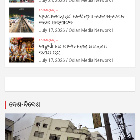
July 24, 2026
Odian Media Network1
ନବରଙ୍ଗପୁର
ପ୍ରଧାନମନ୍ତ୍ରୀ କେସିଙ୍ଗା ରେଳ ଷ୍ଟେଶନ
କଲେ ଉଦ୍‌ଘାଟନ
July 17, 2026
Odian Media Network1
ନବରଙ୍ଗପୁର
ଡାବୁଗାଁ ରେ ପାଳିତ ହେଲା ଜଗନ୍ନାଥ
ରଥଯାତ୍ରା
July 17, 2026
Odian Media Network1
ଦେଶ-ବିଦେଶ