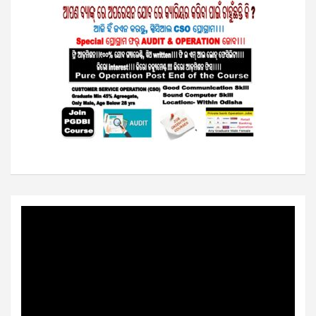
Video
Player