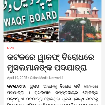
କଟକ
କଟକରେ ୱାକଫ୍ ବିରୋଧରେ
ମୁସଲମାନଙ୍କ ପଦଯାତ୍ରା
April 19, 2025
Odian Media Network1
କଟକ,୧୯ା୪:
ୱକଫ୍ ଆଇନକୁ ବିରୋଧ କରି କଟକରେ
ପଦଯାତ୍ରା । ମୁସଲମାନ ସମ୍ପ୍ରଦାୟର ଲୋକଙ୍କ
ପକ୍ଷରୁ ଏ ପଦଯାତ୍ରା ହୋଇଥିବା ସୂଚନା ।ଗାନ୍ଧି ଭବନରୁ