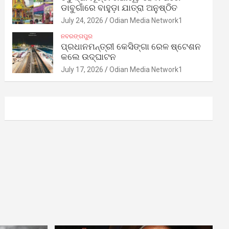
ଡାବୁଗାଁରେ ବାହୁଡ଼ା ଯାତ୍ରା ଅନୁଷ୍ଠିତ
July 24, 2026
Odian Media Network1
ନବରଙ୍ଗପୁର
ପ୍ରଧାନମନ୍ତ୍ରୀ କେସିଙ୍ଗା ରେଳ ଷ୍ଟେଶନ
କଲେ ଉଦ୍‌ଘାଟନ
July 17, 2026
Odian Media Network1