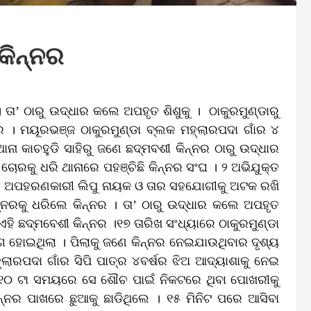
କିନ୍ନର
 ତା’ ଠାରୁ ଉଦ୍ଧାର କଲେ ଅପହୃତ ଶିଶୁକୁ । ଠାକୁରମୁଣ୍ଡାରୁ
ନର । ମୟୂରଭଞ୍ଜ ଠାକୁରମୁଣ୍ଡା ବ୍ଲକ ମହ୍ଲାରପଦା ଗାଁର ୪
ଥାନା କାଚହୁଡି ସାହିରୁ ଜଣେ ଛଦ୍ମବଶୀ କିନ୍ନର ଠାରୁ ଉଦ୍ଧାର
ିଲା ଚୋରକୁ ଧରି ଥାନାରେ ପହଞ୍ଚିଛି କିନ୍ନର ସଂଘ । ୨ ଅଭିଯୁକ୍ତ
 । ଅପହରଣକାରୀ ଲିପୁ ନାୟକ ଓ ତାର ସହଯୋଗୀକୁ ଅଟକ ରଖି
ନ୍ନରକୁ ଧରିଲେ କିନ୍ନର । ତା’ ଠାରୁ ଉଦ୍ଧାର କଲେ ଅପହୃତ
 ଏହି ଛଦ୍ମବେଶୀ କିନ୍ନର ।୧୭ ତାରିଖ ସଂଧ୍ୟାରେ ଠାକୁରମୁଣ୍ଡା
ଗ ହୋଇଥିଲା । ପିଲାକୁ ଜଣେ କିନ୍ନର ନେଇଯାଉଥିବାର ଦୃଶ୍ୟ
୍ଲାରପଦା ଗାଁର ସିପି ପାତ୍ର ୪ବର୍ଷର ଝିଅ ଆଦ୍ୟାଶାକୁ ନେଇ
ରାୟ ୧୦ ଟା ସମୟରେ ସେ ଶୌଚ ପାଇଁ ନିକଟରେ ଥିବା ପୋଖରୀକୁ
୍ନର ପାଖରେ ଛୁଆକୁ ଛାଡିଥିଲେ । ୧୫ ମିନିଟ ପରେ ଆସିବା