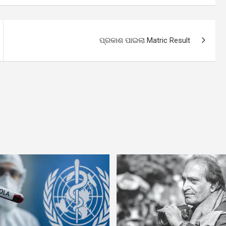
ପ୍ରକାଶ ପାଇଲା Matric Result