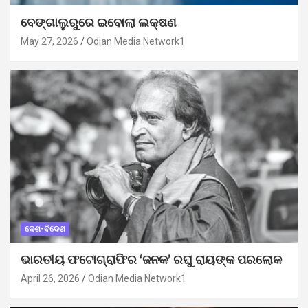
ବେଙ୍ଗାଲୁରୁରେ ଇବୋଲା ଲକ୍ଷଣ
May 27, 2026
Odian Media Network1
ଦେଶ-ବିଦେଶ
ଭାରତୀୟ ଫଟୋଗ୍ରାଫିର ‘ଜନକ’ ରଘୁ ରାୟଙ୍କ ପରଲୋକ
April 26, 2026
Odian Media Network1