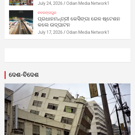
July 24, 2026
Odian Media Network1
ନବରଙ୍ଗପୁର
ପ୍ରଧାନମନ୍ତ୍ରୀ କେସିଙ୍ଗା ରେଳ ଷ୍ଟେଶନ
କଲେ ଉଦ୍‌ଘାଟନ
July 17, 2026
Odian Media Network1
ଦେଶ-ବିଦେଶ