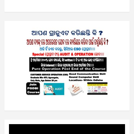
Video
Player